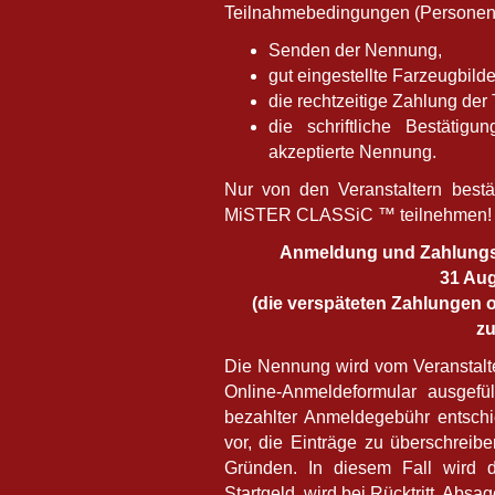
Teilnahmebedingungen (Personen
Senden der Nennung,
gut eingestellte Farzeugbild
die rechtzeitige Zahlung de
die schriftliche Bestätig
akzeptierte Nennung.
Nur von den Veranstaltern best
MiSTER CLASSiC ™ teilnehmen!
Anmeldung und Zahlungsfr
31 Aug
(die verspäteten Zahlungen
zu
Die Nennung wird vom Veranstalter
Online-Anmeldeformular ausgefü
bezahlter Anmeldegebühr entschi
vor, die Einträge zu überschrei
Gründen. In diesem Fall wird d
Startgeld, wird bei Rücktritt, Absage