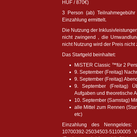
HUF / 870€)
3 Person (ab) Teilnahmegebühr 
Einzahlung ermittelt.
Die Nutzung der Inklusivleistunge
nicht zwingend , die Umwandlung
nicht Nutzung wird der Preis nicht 
Das Startgeld beinhaltet:
MiSTER Classic ™für 2 Per
9. September (Freitag) Nach
9. September (Freitag) Abe
9. September (Freitag) Ü
Aufgaben und theoretische A
10. September (Samstag) Mi
alle Mittel zum Rennen (Star
etc)
Einzahlung des Nenngeldes:
10700392-25034503-51100005 