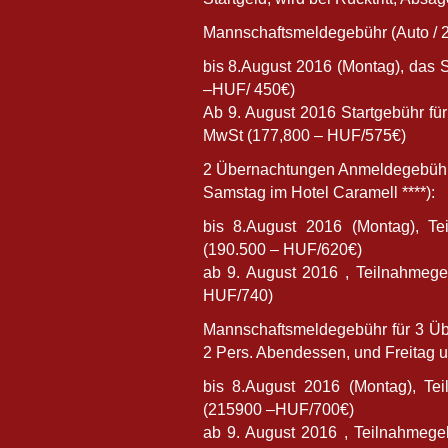
Mannschaftsmeldegebühr (Auto / 2
bis 8.August 2016 (Montag), das 
–HUF/ 450€)
Ab 9. August 2016 Startgebühr fü
MwSt (177,800 – HUF/575€)
2 Übernachtungen Anmeldegebühr p
Samstag im Hotel Caramell ****):
bis 8.August 2016 (Montag), 
(190.500 – HUF/620€)
ab 9. August 2016 , Teilnahmeg
HUF/740)
Mannschaftsmeldegebühr für 3 Üb
2 Pers. Abendessen, und Freitag u
bis 8.August 2016 (Montag), T
(215900 –HUF/700€)
ab 9. August 2016 , Teilnahmeg