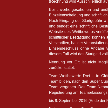
(Rechnung wird Ausschließlich au
Bei unvorhergesehenen und unüb
Einzelentscheidung und schriftlic
Nach Eingang der Startgebühr wird
und sendet eine schriftliche Best
Website des Wettbewerbs veröffe
schriftlicher Bestätigung können
Vorschriften, hat der Veranstalte
Einsendeschluss ohne Angabe vo
diesem Fall wird das Startgeld voll
Nennung vor Ort ist nicht Mögli
zurückerstattet.
Team-Wettbewerb: Drei – in Old
Team bilden, nach den Super Cup 
Team vergeben. Das Team Nennun
Registrierung am Teamerfassungsb
bis 9. September 2016 (Ende der R