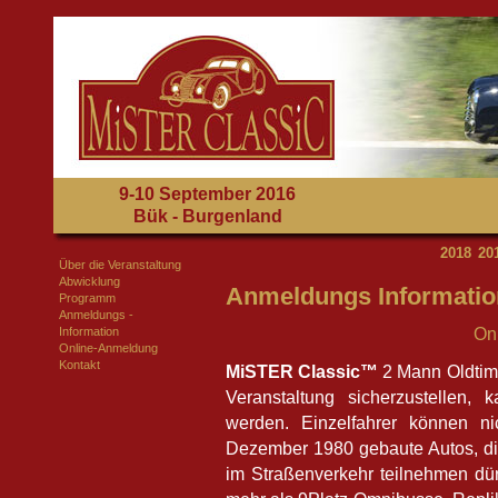
9-10 September 2016
Bük - Burgenland
2018
20
Über die Veranstaltung
Abwicklung
Anmeldungs Informati
Programm
Anmeldungs -
Information
On
Online-Anmeldung
Kontakt
MiSTER Classic™
2 Mann Oldtime
Veranstaltung sicherzustellen,
werden. Einzelfahrer können 
Dezember 1980 gebaute Autos, di
im Straßenverkehr teilnehmen dür