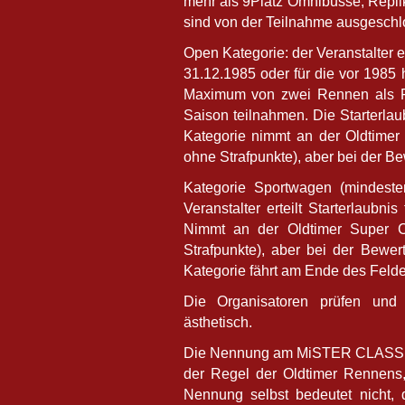
mehr als 9Platz Omnibusse, Replik
sind von der Teilnahme ausgeschl
Open Kategorie: der Veranstalter 
31.12.1985 oder für die vor 1985 
Maximum von zwei Rennen als Fa
Saison teilnahmen. Die Starterlaub
Kategorie nimmt an der Oldtimer S
ohne Strafpunkte), aber bei der Be
Kategorie Sportwagen (mindesten
Veranstalter erteilt Starterlaubn
Nimmt an der Oldtimer Super Cu
Strafpunkte), aber bei der Bewer
Kategorie fährt am Ende des Felde
Die Organisatoren prüfen und z
ästhetisch.
Die Nennung am MiSTER CLASSiC 
der Regel der Oldtimer Rennen
Nennung selbst bedeutet nicht